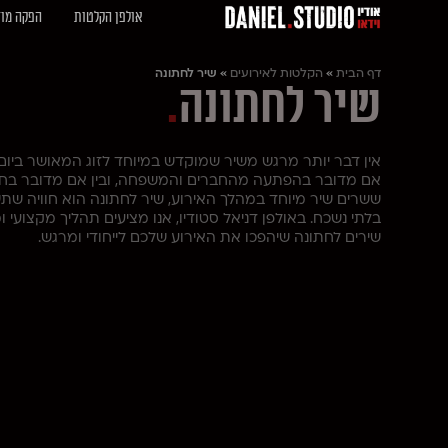
אולפן הקלטות
הפקה מוז
דף הבית
»
הקלטות לאירועים
»
שיר לחתונה
שיר לחתונה
.
אין דבר יותר מרגש משיר שמוקדש במיוחד לזוג המאושר ביום 
אם מדובר בהפתעה מהחברים והמשפחה, ובין אם מדובר בחת
ששרים שיר מיוחד במהלך האירוע, שיר לחתונה הוא חוויה שת
בלתי נשכח. באולפן דניאל סטודיו, אנו מציעים תהליך מקצועי
שירים לחתונה שיהפכו את האירוע שלכם לייחודי ומרגש.