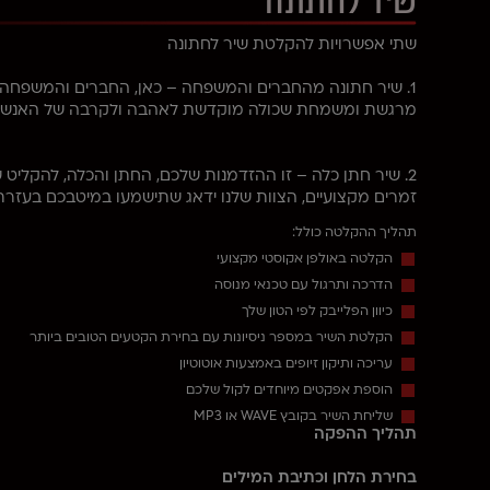
שיר לחתונה
שתי אפשרויות להקלטת שיר לחתונה
1. שיר חתונה מהחברים והמשפחה – כאן, החברים והמשפחה כ
מרגשת ומשמחת שכולה מוקדשת לאהבה ולקרבה של האנשים 
2. שיר חתן כלה – זו ההזדמנות שלכם, החתן והכלה, להקליט 
זמרים מקצועיים, הצוות שלנו ידאג שתישמעו במיטבכם בעזרת ת
תהליך ההקלטה כולל:
הקלטה באולפן אקוסטי מקצועי
הדרכה ותרגול עם טכנאי מנוסה
כיוון הפלייבק לפי הטון שלך
הקלטת השיר במספר ניסיונות עם בחירת הקטעים הטובים ביותר
עריכה ותיקון זיופים באמצעות אוטוטיון
הוספת אפקטים מיוחדים לקול שלכם
שליחת השיר בקובץ WAVE או MP3
תהליך ההפקה
בחירת הלחן וכתיבת המילים