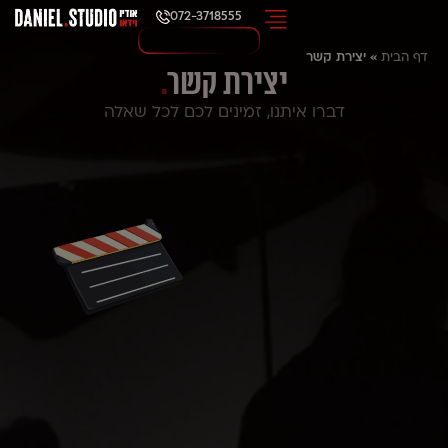
072-3718555
דף הבית
»
יצירת קשר
יצירת קשר
.
דברו איתנו, זמינים לכם לכל שאלה