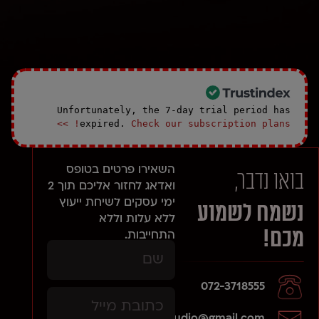
Unfortunately, the 7-day trial period has
expired.
Check our subscription plans! >>
השאירו פרטים בטופס
בואו נדבר,
ואדאג לחזור אליכם תוך 2
ימי עסקים
לשיחת ייעוץ
נשמח לשמוע
ללא עלות וללא
מכם!
התחייבות.
072-3718555
daniels.studio@gmail.com