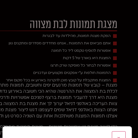
מצגת תמונות לבת מצווה
הפקת מצגת תמונות, מהילדות עד לבגרות
אתם מביאים את התמונות , אנחנו מחדדים מסדרים ומתקנים גוון
אפשרות להוסיף טקסט ליד כל תמונה
המצגת היא באורך של 5 דקות
אפשרות לבחור כל מוסיקה שרק תרצו
התמונות חולפות ע"י אפקטים מקצועיים ועדכניים
המצגת מתקבלת על קובץ מוכן להקרנה בארוע או בכל מקום אחר
מצגת – קובץ של תמונות מרגעים יפים וחשובים, תמונות מתח
לכלת בת המצווה את ההרגשה שהיא הכי חשובה באירוע גדול 
מצגת היא דרך להעביר תמונות ברצף לפניכם אפשרויות ודרכים 
צוות העריכה באולפני דניאל יערוך לך את מצגת בת המצווה
אנחנו הצוות באולפני דניאל שמים לעצמנו דגש ליצור מצגת מ
אצלנו תמונות המצגת משתלבות אחת עם השניה כסרט נע ולא
כדי ליצור מצגת יש אפשרות מגוונות – מצגת תמונות מתחלפ
הכותב שלנו יכתבו ברכות מרגשות או סיפור אישי – מצגת בת מ
×