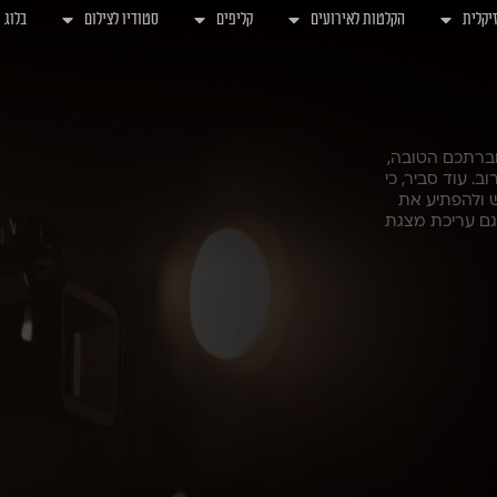
יקלית
הקלטות לאירועים
קליפים
סטודיו לצילום
בלוג
חברתכם הטובה,
. עוד סביר, כי
 ולהפתיע את
גם עריכת מצגת