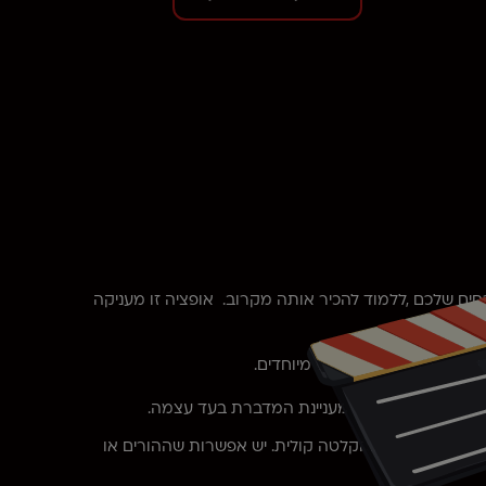
חים שלכם ,ללמוד להכיר אותה מקרוב. אופציה זו מעניקה
וזיקה מתאימה ואפקטים מיוחדים.
תוצאה מצגת תמונות מעניינת המדברת בעד עצמה.
תמונות משולבת בהקלטה קולית. יש אפשרות שההורים או