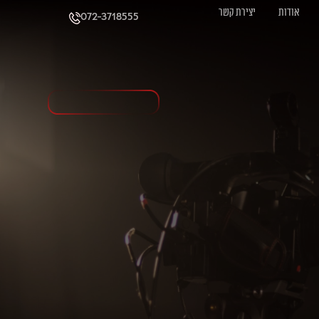
אודות
יצירת קשר
072-3718555