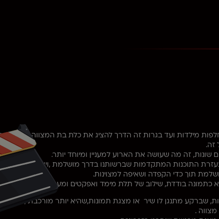
לפות מילדות ועד בגרות זה הדרך להציג את כלת בת המצווה בפני האור
זה.
שונות, זה מה שעושה את הארוע למעניין ומיוחד יותר.
 בעזרת התוכנות המתקדמות שברשותנו בדרך מושלמת ,ויצרתית, נשלב מ
ושלמת תוך כדי הקפדה ושאיפה למצוינות.
 כתמונה בודדת, שילוב של תלת מימד ואפקטים ומעברים מיוחדים וה
ות, שברקע מתנגן לו שיר או מצגת תמונות,שהיא יותר מורכבת ,מצגת 
צווה .