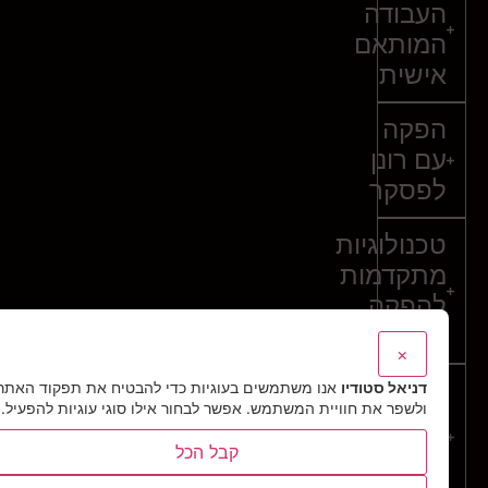
העבודה
המותאם
אישית
הפקה
עם רונן
לפסקר
טכנולוגיות
מתקדמות
להפקה
איכותית
×
סביבה
דניאל סטודיו
אנו משתמשים בעוגיות כדי להבטיח את תפקוד האתר
ולשפר את חוויית המשתמש. אפשר לבחור אילו סוגי עוגיות להפעיל.
יצירתית
ומעוררת
קבל הכל
השראה