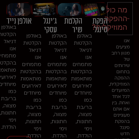
מה כוללת
ההפקה
הפקת
הקלטת
ג’ינגל
אולפן נייד
המוזיקלית?
סינגל
שיר
עסקי
באולפן
הקלטות
באולפן
באולפן
באולפן
אנו
דניאל
הקלטות
הקלטות
הקלטות
מציעים
אנו
דניאל
דניאל
דניאל
מגוון רחב
מתמחים
אנו
אנו
אנו
של
בהקלטות
מתמחים
מתמחים
מתמחים
שירותים
מותאמות
בהקלטות
בהקלטות
בהקלטות
בתחום
לאירועים
ההפקה
מותאמות
מותאמות
מותאמות
מיוחדים
המוזיקלית,
לאירועים
לאירועים
לאירועים
המיועדים
כמו
מיוחדים
מיוחדים
מיוחדים
לכל אחד
בר/בת
כמו
כמו
כמו
ואחת. בין
מצווה,
בר/בת
בר/בת
בר/בת
אם אתם
חתונות,
מצווה,
מצווה,
מצווה,
מעוניינים
וימי
חתונות,
חתונות,
חתונות,
בהפקת
הולדת.
סינגל
וימי
וימי
וימי
חדש
הולדת.
הולדת.
הולדת.