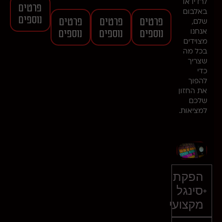
לרדיו או
פרטים
באלבום
נוספים
פרטים
פרטים
פרטים
שלם,
נוספים
נוספים
נוספים
אנחנו
מצוידים
בכל מה
שצריך
כדי
להפוך
את החזון
שלכם
למציאות.
הפקת
סינגל
מקצועי