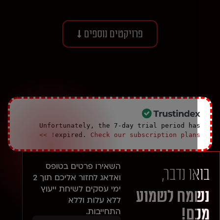
פרויקטים נוספים
Unfortunately, the 7-day trial period ha
expired.
Check our subscription plans! >
השאירו פרטים בטופס
ו נדבר,
ואדאג לחזור אליכם תוך 2
ימי עסקים
לשיחת ייעוץ
מח לשמוע
ללא עלות וללא
ם!
התחייבות.