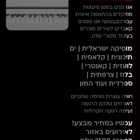
נגנים במגון סיגנונות
יקלים בהתאמה אישית
רכם,בנוסף אנו מנגנים
רים לשירים מוכרים
בוד מקורי שלנו.
יקה ישראלית | ים
ונית | קלאסית |
זית | קאנטרי |
ז | צרפתית |
רדית ועוד המון
יה עוצרת נשימה שתגרום
רחים שלכם הרגשה
מה רגועה ויוקרתית
שיו במחיר מבצע!
רועים באזור