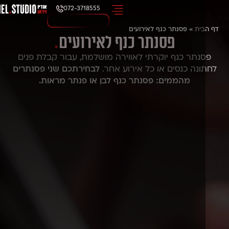
072-3718555
בית
»
פסנתר כנף לאירועים
פסנתר כנף לאירועים
.
נתר כנף יוקרתי לאווירה מושלמת, עבור קבלת פנים
ונה כנסים או כל אירוע אחר.
לבחירתכם שני פסנתרים
מהממים: פסנתר כנף לבן או פנתר מראות.