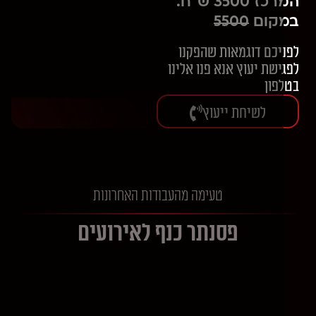
המרכז 3500 ש"ח.
קום
5500
יכם דוגמאות שהפקנו
ישת יעוץ אנא פנו אלינו
פון
לשיחת ייעוץ
טעימה מהעבודות האחרונות
פסנתר כנף לאירועים