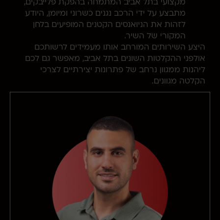
מקצועי בתל אביב המתמחה בהפקת פלייבקים,
מתבצע על ידי הרכב נגנים כשרוני ומיומן, היודע
לזהות את הניואנסים הקטנים המופיעים בלחן
המקורי של השיר.
היצע השירותים המורחב אותו מעמידים לרשותכם
אולפני ההקלטות השונים בתל אביב, מאפשר גם לכם
ליהנות ממגוון נרחב של פתרונות יצירתיים לצרכי
הקלטה מגוונים.