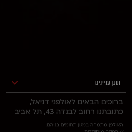
תוכן עניינים
ברוכים הבאים לאולפני דניאל,
כתובתנו רחוב לבנדה 43, תל אביב
האולפן מתמחה במגון תחומים בניהם:
// הפקה מוסיקלית