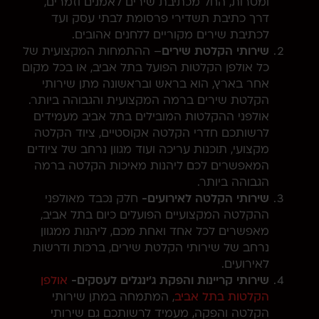
ומטרות, החל מכתיבת שירים לאמנים וזמרים,
דרך כתיבת תשדירי פרסומת לבתי עסק ועד
לכתיבת שירים מקוריים ללחנים אהובים.
שירותי הקלטת שירים
– ההתמחות המקצועית של
כל אולפן הקלטות הפועל בתל אביב, או בכל מקום
אחר בארץ, הוא בראש ובראשונה מתן שירותי
הקלטת שירים ברמה המקצועית והגבוהה ביותר.
אולפני ההקלטות המובילים בתל אביב מעמידים
לרשותכם חדרי הקלטה אקוסטיים, ציוד הקלטה
מקצועי, תוכנות עריכה ועוד מגוון נרחב של ציודים
המאפשרים לכם ליהנות מאיכות הקלטה ברמה
הגבוהה ביותר.
שירותי הקלטה לאירועים-
חלק נכבד מאולפני
ההקלטה המקצועיים הפועלים כיום בתל אביב,
מאפשרים לכל אחד ואחת מכם, ליהנות ממגוון
נרחב של שירותי הקלטת שירים, ברכות ודרשות
לאירועים.
שירותי קריינות והפקת ג'ינגלים לעסקים-
אולפן
הקלטות בתל אביב
, המתמחה במתן שירותי
הקלטה והפקה, מעמיד לרשותכם גם שירותי