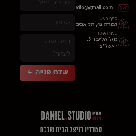
daniels.studio@gmail.com
סניף ראשי
לבנדה 43, תל אביב
סניף הפקה
מזל אליעזר 5,
ראשל"צ
שלח פנייה ←
סטודיו דניאל הבית שלכם