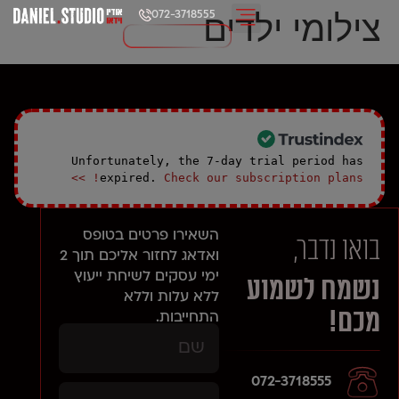
צילומי ילדים
072-3718555
Unfortunately, the 7-day trial period has
expired.
Check our subscription plans! >>
השאירו פרטים בטופס
בואו נדבר,
ואדאג לחזור אליכם תוך 2
ימי עסקים
לשיחת ייעוץ
נשמח לשמוע
ללא עלות וללא
מכם!
התחייבות.
072-3718555