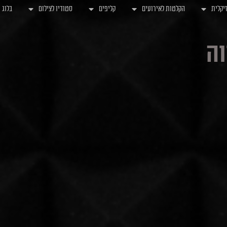
יקלית
הקלטות לאירועים
קליפים
סטודיו לצילום
בלוג
וה