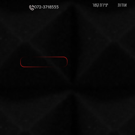
אודות
יצירת קשר
072-3718555