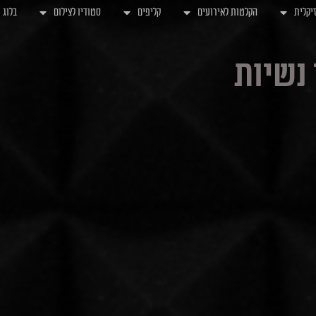
יקלית
הקלטות לאירועים
קליפים
סטודיו לצילום
בלוג
 נשיות