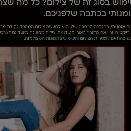
מוש בסוג זה של צילום? כל מה שצר
מנותי בכתבה שלפניכם.
ום אומנותי, בהגדרה הרחבה שלו, הוא למעשה צילום המספק נקודת מבט 
בייקט חי ובין אם מדובר באובייקט דומם. צילום מסוג זה מיועד גם לצרכי
ע בהתאם למטרות הצילום והשימוש בתמונות המצולמות.