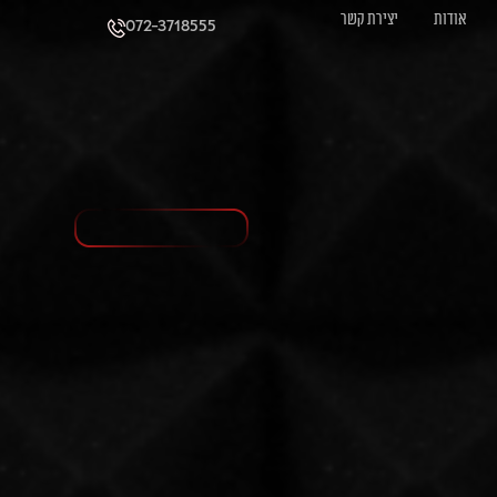
אודות
יצירת קשר
072-3718555