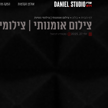
אולפן הקלטות
הפקה מוז
דף הבית
»
בלוג
»
צילום אומנותי | צילומי נשיות
צילום אומנותי | צילומי
יולי 27, 2025
סטודיו דניאל