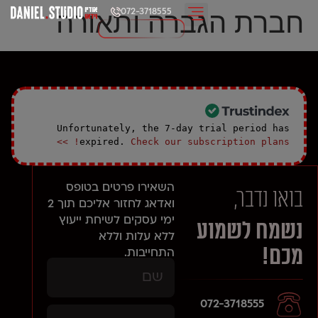
חברת הגברה ותאורה
072-3718555
Unfortunately, the 7-day trial period has
expired.
Check our subscription plans! >>
השאירו פרטים בטופס
בואו נדבר,
ואדאג לחזור אליכם תוך 2
ימי עסקים
לשיחת ייעוץ
נשמח לשמוע
ללא עלות וללא
מכם!
התחייבות.
072-3718555