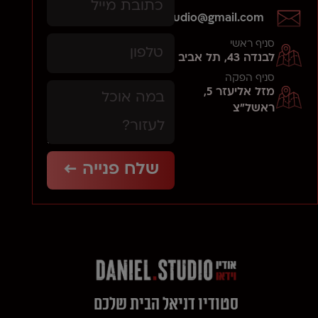
daniels.studio@gmail.com
סניף ראשי
לבנדה 43, תל אביב
סניף הפקה
מזל אליעזר 5,
ראשל"צ
שלח פנייה ←
סטודיו דניאל הבית שלכם