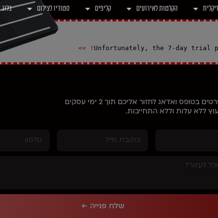
יקלית
הקלטות לאירועים
קליפים
סטודיו לצילום
בלוג
Unfortunately, the 7-day trial 
ם בטופס ואדאג לחזור אליכם תוך 2 ימי עסקים
וץ ללא עלות וללא התחייבות.
שלח פנייה ←