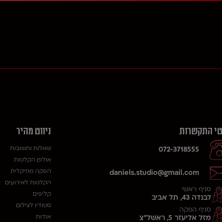
י התקשרות
ניווט מהיר
שאלות ותשובות
072-3718555
אולפן הקלטות
הפקה מוזיקלית
daniels.studio@gmail.com
הקלטות לאירועים
סניף ראשי
קליפים
לבנדה 43, תל אביב
סטודיו לצילום
סניף הפקה
אודות
מזל אליעזר 5, ראשל"צ