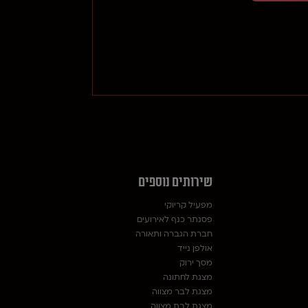
שירותים נוספים
מפעיל קריוקי
פסנתר כנף לאירועים
חברת הגברה ותאורה
אולפן נייד
מסך ירוק
מצגת לחתונה
מצגת לבר מצווה
מצגת לבת מצווה