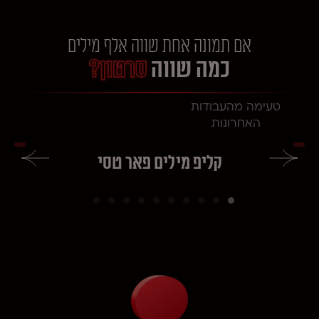
אם תמונה אחת שווה אלף מילים
כמה שווה
סרטון?
טעימה מהעבודות
האחרונות
קליפ מילים פאר טסי